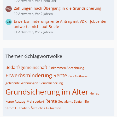
10 Antworten, Vor einem Jahr
Zahlungen nach Übergang in die Grundsicherung
10 Antworten, Vor 2 Jahren
Erwerbsminderungsrente Antrag mit VDK - Jobcenter
antwortet nicht auf Briefe
11 Antworten, Vor 2 Jahren
Themen-Schlagwortwolke
Bedarfsgemeinschaft
Einkommen Anrechnung
Erwerbsminderung Rente
Gas Guthaben
getrennte Wohnungen
Grundsicherung
Grundsicherung im Alter
Heirat
Rente
Konto Auszug
Mehrbedarf
Sozialamt
Sozialhilfe
Strom Guthaben
Ärztliches Gutachten