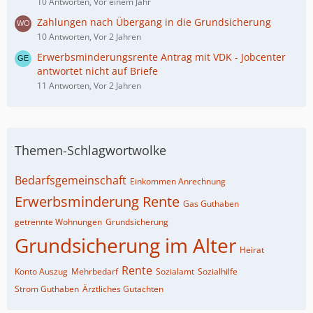
10 Antworten, Vor einem Jahr
Zahlungen nach Übergang in die Grundsicherung
10 Antworten, Vor 2 Jahren
Erwerbsminderungsrente Antrag mit VDK - Jobcenter
antwortet nicht auf Briefe
11 Antworten, Vor 2 Jahren
Themen-Schlagwortwolke
Bedarfsgemeinschaft
Einkommen Anrechnung
Erwerbsminderung Rente
Gas Guthaben
getrennte Wohnungen
Grundsicherung
Grundsicherung im Alter
Heirat
Rente
Konto Auszug
Mehrbedarf
Sozialamt
Sozialhilfe
Strom Guthaben
Ärztliches Gutachten