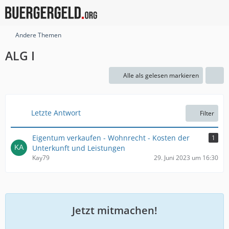
Andere Themen
ALG I
Alle als gelesen markieren
Letzte Antwort
Filter
Eigentum verkaufen - Wohnrecht - Kosten der
1
Unterkunft und Leistungen
Kay79
29. Juni 2023 um 16:30
Jetzt mitmachen!